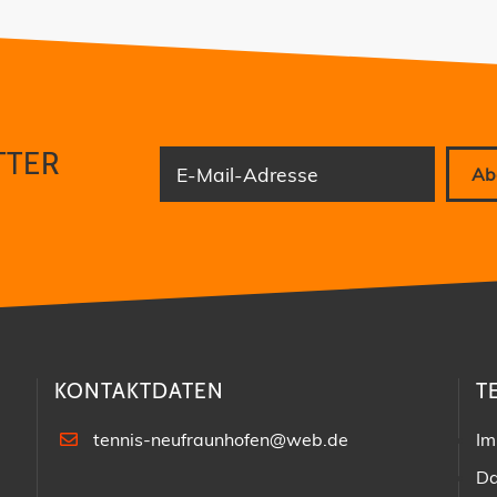
TTER
E-Mail-Adresse
Ab
KONTAKTDATEN
T
tennis-neufraunhofen@web.de
Im
Da