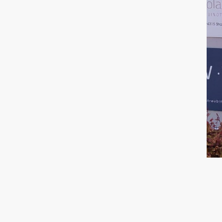
JETZT UNSEREN NEWSLETTER ABO