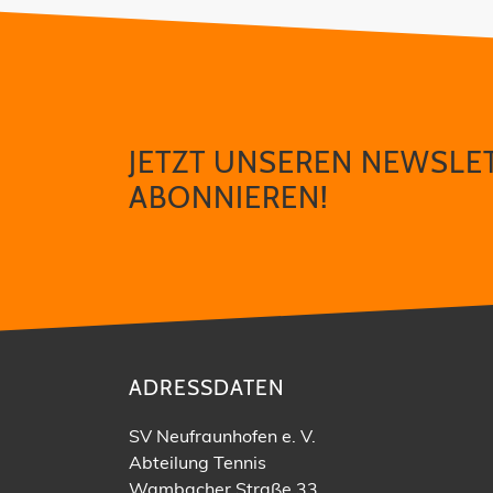
JETZT UNSEREN NEWSLE
ABONNIEREN!
ADRESSDATEN
SV Neufraunhofen e. V.
Abteilung Tennis
Wambacher Straße 33