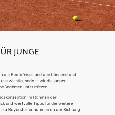
FÜR JUNGE
 an die Bedürfnisse und den Könnenstand
uns wichtig, sodass wir die jungen
ermaßnahmen unterstützen.
ningskonzeption im Rahmen der
k und wertvolle Tipps für die weitere
ronika Bayerstorfer nahmen an der Sichtung