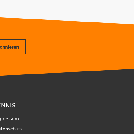
onnieren
ENNIS
pressum
tenschutz